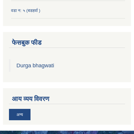
वडा न: ५ (बडहर्वा )
फेसबुक फीड
Durga bhagwati
आय व्यय विवरण
अन्य