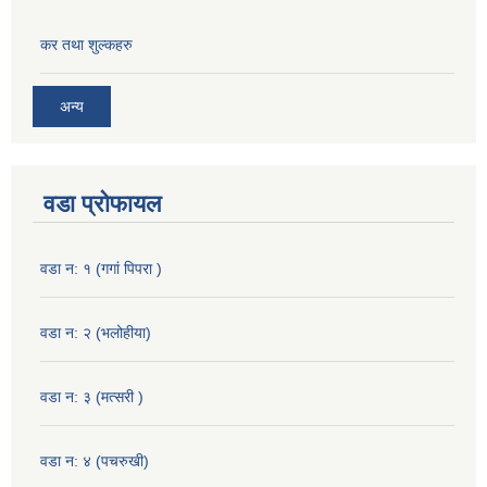
कर तथा शुल्कहरु
अन्य
वडा प्रोफायल
वडा न: १ (गगां पिपरा )
वडा न: २ (भलोहीया)
वडा न: ३ (मत्सरी )
वडा न: ४ (पचरुखी)