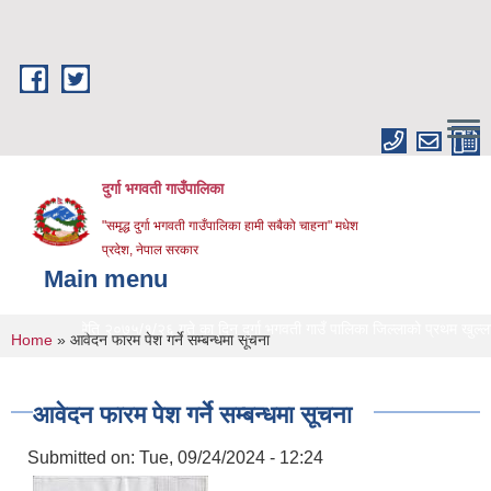
Skip to main content
दुर्गा भगवती गाउँपालिका
"समृद्ध दुर्गा भगवती गाउँपालिका हामी सबैको चाहना" मधेश
प्रदेश, नेपाल सरकार
Main menu
मिति २०७५/१/२६ गते का दिन दुर्गा भगवती गाउँ पालिका जिल्लाको प्रथम खुल्ला दिशा
You are here
Home
» आवेदन फारम पेश गर्ने सम्बन्धमा सूचना
आवेदन फारम पेश गर्ने सम्बन्धमा सूचना
Submitted on:
Tue, 09/24/2024 - 12:24