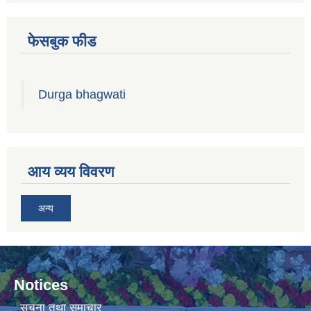
फेसबुक फीड
Durga bhagwati
आय व्यय विवरण
अन्य
Notices
सूचना तथा समाचार