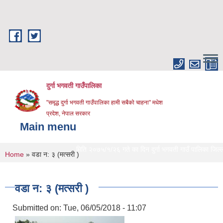
Skip to main content
दुर्गा भगवती गाउँपालिका
"समृद्ध दुर्गा भगवती गाउँपालिका हामी सबैको चाहना" मधेश
प्रदेश, नेपाल सरकार
Main menu
मिति २०७५/१/२६ गते का दिन दुर्गा भगवती गाउँ पालिका जिल्लाको प
You are here
Home
» वडा न: ३ (मत्सरी )
वडा न: ३ (मत्सरी )
Submitted on:
Tue, 06/05/2018 - 11:07