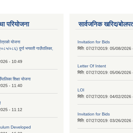
था परियोजना
सार्वजनिक खरिद/बोलपत
क्षेत्रको योजना
Invitation for Bids
८५/०८६) दुर्गा भगवती गाउँपालिका,
मिति: 07/27/2019:
05/08/2026 
2026 - 10:49
Letter Of Intent
मिति: 07/27/2019:
05/06/2026 
ाउँपालिका शिक्षा योजना
2025 - 11:40
LOI
मिति: 07/27/2019:
04/02/2026 
ी
2025 - 11:12
Invitation for Bids
मिति: 07/27/2019:
03/26/2026 
iculum Developed