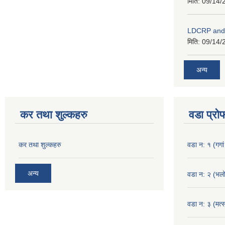
मिति:
09/14/
LDCRP an
मिति:
09/14/
अन्य
कर तथा शुल्कहरु
वडा प्रो
कर तथा शुल्कहरु
वडा न: १ (गगां
अन्य
वडा न: २ (भलो
वडा न: ३ (मत्स