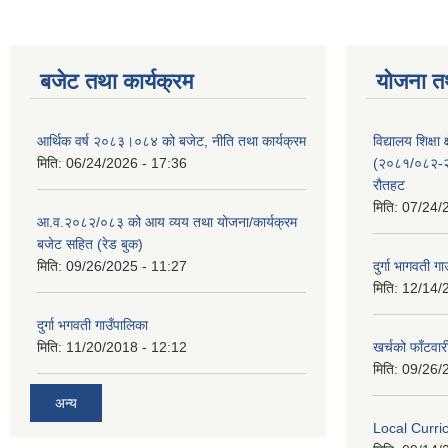
बजेट तथा कार्यक्रम
योजना त
आर्थिक वर्ष २०८३।०८४ को बजेट, नीति तथा कार्यक्रम
विद्यालय शिक्षा 
मिति:
06/24/2026 - 17:36
(२०८१/०८२-२०
रौतहट
मिति:
07/24/
आ.व.२०८२/०८३ को आय व्यय तथा योजना/कार्यक्रम
बजेट सहित (रेड बुक)
मिति:
09/26/2025 - 11:27
दुर्गा भागवती ग
मिति:
12/14/
दुर्गा भगवती गाउँपालिका
मिति:
11/20/2018 - 12:12
खर्चको फाँटवार
मिति:
09/26/
अन्य
Local Curr