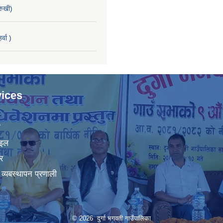
रुखी)
्वा )
ices
ा
ाइल
र
व्यबस्थापन प्रणाली
© 2026 दुर्गा भगवती गाउँपालिका