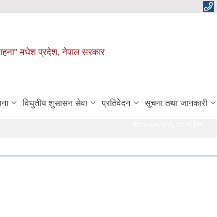
 चाहना" मधेश प्रदेश, नेपाल सरकार
जना
विधुतीय शुसासन सेवा
प्रतिवेदन
सूचना तथा जानकारी
मिति २०७५/१/२६ गते का दिन दुर्गा भगवती