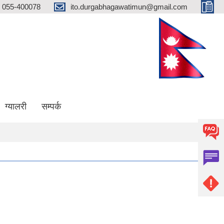
055-400078
ito.durgabhagawatimun@gmail.com
ग्यालरी
सम्पर्क
 गाउँ पालिका जिल्लाको प्रथम खुल्ला दिशा मुक्त गाउँ पालिका घोषणा हुन सफल भएकोमा सम्पूर्ण