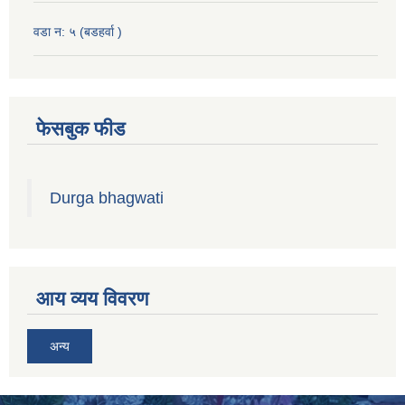
वडा न: ५ (बडहर्वा )
फेसबुक फीड
Durga bhagwati
आय व्यय विवरण
अन्य