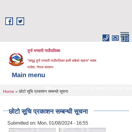
Skip to main content
दुर्गा भगवती गाउँपालिका
"समृद्ध दुर्गा भगवती गाउँपालिका हामी सबैको चाहना" मधेश
प्रदेश, नेपाल सरकार
Main menu
मिति २०७५/१/२६ गते का दिन दुर्गा भगवती गाउँ पालिका जिल्लाको 
You are here
Home
» छोटो सूचि प्रकाशन सम्बन्धी सूचना
छोटो सूचि प्रकाशन सम्बन्धी सूचना
Submitted on:
Mon, 01/08/2024 - 16:55