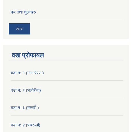
कर तथा शुल्कहरु
अन्य
वडा प्रोफायल
वडा न: १ (गगां पिपरा )
वडा न: २ (भलोहीया)
वडा न: ३ (मत्सरी )
वडा न: ४ (पचरुखी)