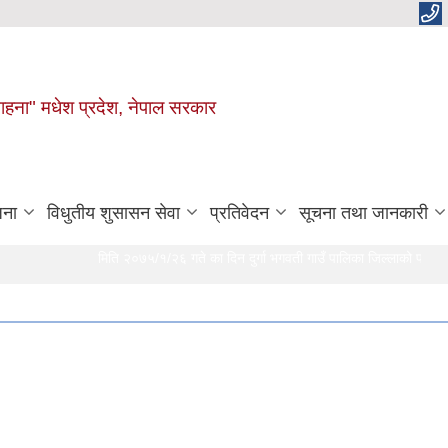
 चाहना" मधेश प्रदेश, नेपाल सरकार
जना
विधुतीय शुसासन सेवा
प्रतिवेदन
सूचना तथा जानकारी
मिति २०७५/१/२६ गते का दिन दुर्गा भगवती गाउँ पालिका जिल्लाको प्रथम खुल्ल