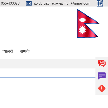
055-400078
ito.durgabhagawatimun@gmail.com
ग्यालरी
सम्पर्क
ा दिशा मुक्त गाउँ पालिका घोषणा हुन सफल भएकोमा सम्पूर्ण गाउँ बासी लाई हार्दिक बधाइ |