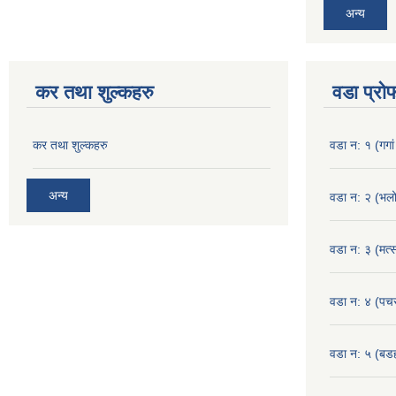
अन्य
कर तथा शुल्कहरु
वडा प्रो
कर तथा शुल्कहरु
वडा न: १ (गगां
अन्य
वडा न: २ (भलो
वडा न: ३ (मत्स
वडा न: ४ (पच
वडा न: ५ (बडहर