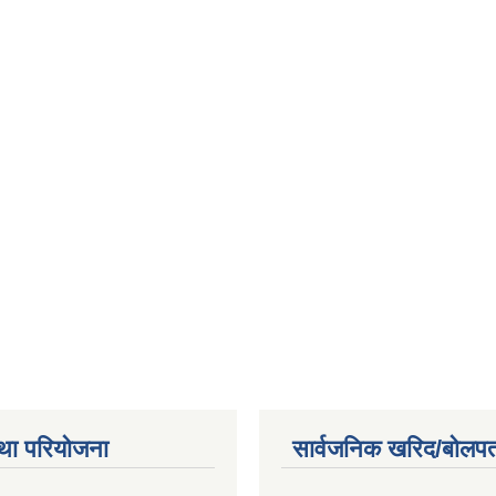
था परियोजना
सार्वजनिक खरिद/बोलपत