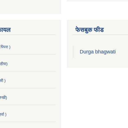
फायल
फेसबुक फीड
 पिपरा )
Durga bhagwati
हीया)
री )
रुखी)
्वा )