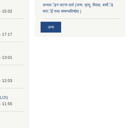
अनलार्इन घटना दर्ता (जन्म, मृत्यु, विवाह, बसाँर्इ
- 15:02
सरार्इँ तथा सम्बन्धविच्छेद )
अन्य
- 17:17
- 13:01
- 12:03
(LOI)
- 11:55