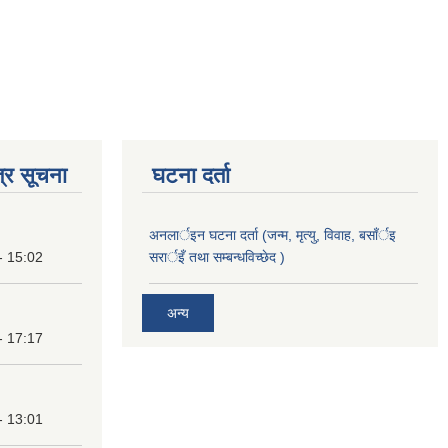
्र सूचना
घटना दर्ता
अनलार्इन घटना दर्ता (जन्म, मृत्यु, विवाह, बसाँर्इ
- 15:02
सरार्इँ तथा सम्बन्धविच्छेद )
अन्य
- 17:17
- 13:01