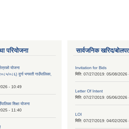
था परियोजना
सार्वजनिक खरिद/बोलपत
क्षेत्रको योजना
Invitation for Bids
८५/०८६) दुर्गा भगवती गाउँपालिका,
मिति: 07/27/2019:
05/08/2026 
2026 - 10:49
Letter Of Intent
मिति: 07/27/2019:
05/06/2026 
ाउँपालिका शिक्षा योजना
2025 - 11:40
LOI
मिति: 07/27/2019:
04/02/2026 
ी