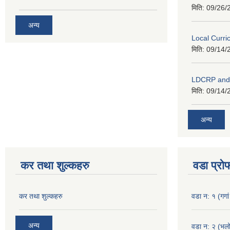
मिति:
09/26/
अन्य
Local Curr
मिति:
09/14/
LDCRP an
मिति:
09/14/
अन्य
कर तथा शुल्कहरु
वडा प्रो
कर तथा शुल्कहरु
वडा न: १ (गगां
अन्य
वडा न: २ (भलो