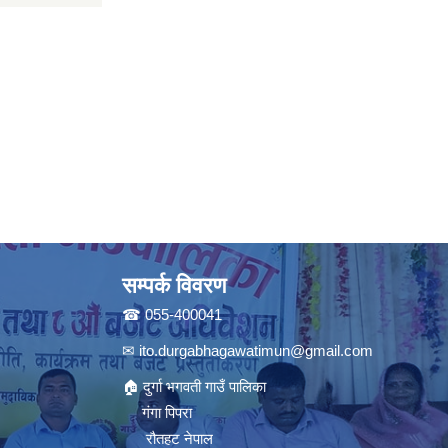
सम्पर्क विवरण
☎ 055-400041
✉
ito.durgabhagawatimun@gmail.com
🏠 दुर्गा भगवती गाउँ पालिका
गंगा पिपरा
रौतहट नेपाल