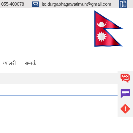
055-400078
ito.durgabhagawatimun@gmail.com
ग्यालरी
सम्पर्क
लिका जिल्लाको प्रथम खुल्ला दिशा मुक्त गाउँ पालिका घोषणा हुन सफल भएकोमा सम्पूर्ण गाउँ बा