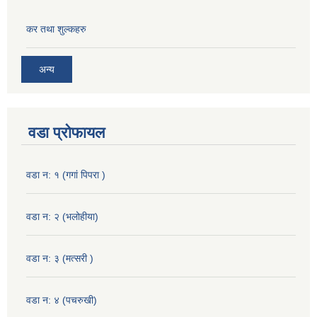
कर तथा शुल्कहरु
अन्य
वडा प्रोफायल
वडा न: १ (गगां पिपरा )
वडा न: २ (भलोहीया)
वडा न: ३ (मत्सरी )
वडा न: ४ (पचरुखी)