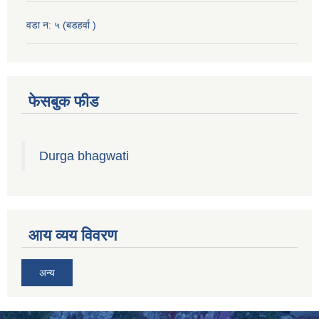
वडा न: ५ (बडहर्वा )
फेसबुक फीड
Durga bhagwati
आय व्यय विवरण
अन्य