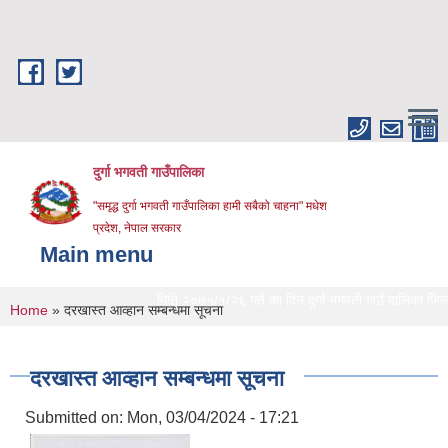
Skip to main content
दुर्गा भगवती गाउँपालिका
"समृद्ध दुर्गा भगवती गाउँपालिका हामी सबैको चाहना" मधेश
प्रदेश, नेपाल सरकार
Main menu
मिति २०७५/१/२६ गते का दिन दुर्गा भगवती गाउँ पालिका जिल्लाको 
You are here
Home
» दरखास्त आव्हान सम्बन्धमा सूचना
दरखास्त आव्हान सम्बन्धमा सूचना
Submitted on:
Mon, 03/04/2024 - 17:21