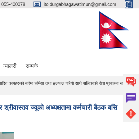
055-400078
ito.durgabhagawatimun@gmail.com
ग्यालरी
सम्पर्क
ँ पालिका जिल्लाको प्रथम खुल्ला दिशा मुक्त गाउँ पालिका घोषणा हुन सफल भएकोमा सम्पूर्ण गाउ
म्पादित कामहरुको बारेमा समिक्षा तथा छ्लफल गरियो साथै पालिकाको सेवा प्रवाहमा साथ दिने
 श्रीवास्तव ज्यूको अध्यक्षतामा कर्मचारी बैठक बसि