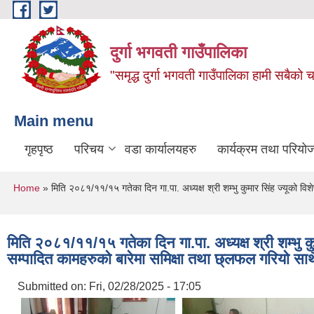
Skip to main content
दुर्गा भगवती गाउँपालिका
"समृद्ध दुर्गा भगवती गाउँपालिका हामी सबैको
Main menu
गृहपृष्ठ
परिचय
वडा कार्यालयहरु
कार्यक्रम तथा परियो
You are here
Home
» मिति २०८१/११/१५ गतेका दिन गा.पा. अध्यक्ष श्री शम्भु कुमार सिंह ज्यूको विशे
मिति २०८१/११/१५ गतेका दिन गा.पा. अध्यक्ष श्री शम्भु कुम
सम्पादित कामहरुको बारेमा समिक्षा तथा छ्लफल गरियो सा
Submitted on:
Fri, 02/28/2025 - 17:05