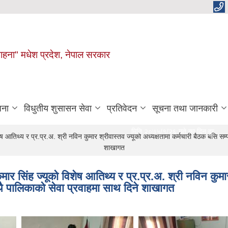
 चाहना" मधेश प्रदेश, नेपाल सरकार
जना
विधुतीय शुसासन सेवा
प्रतिवेदन
सूचना तथा जानकारी
मिति २०७५/१/२६ गते का दिन दुर्गा भगवती गाउ
ष आतिथ्य र प्र.प्र.अ. श्री नविन कुमार श्रीवास्तव ज्यूको अध्यक्षतामा कर्मचारी बैठक बसि स
शाखागत
ार सिंह ज्यूको विशेष आतिथ्य र प्र.प्र.अ. श्री नविन कुमार
थै पालिकाको सेवा प्रवाहमा साथ दिने शाखागत