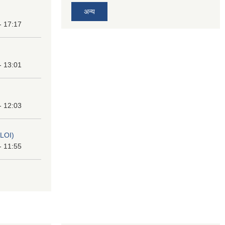
अन्य
- 17:17
- 13:01
- 12:03
(LOI)
- 11:55