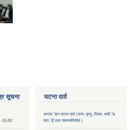
्र सूचना
घटना दर्ता
अनलार्इन घटना दर्ता (जन्म, मृत्यु, विवाह, बसाँर्इ
- 15:02
सरार्इँ तथा सम्बन्धविच्छेद )