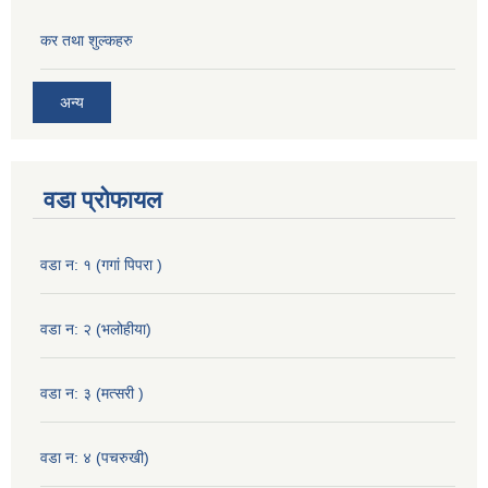
कर तथा शुल्कहरु
अन्य
वडा प्रोफायल
वडा न: १ (गगां पिपरा )
वडा न: २ (भलोहीया)
वडा न: ३ (मत्सरी )
वडा न: ४ (पचरुखी)