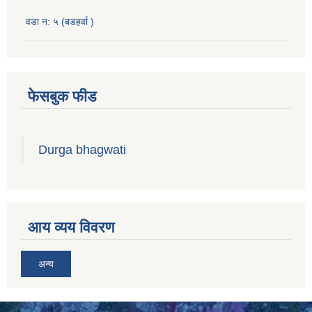
वडा न: ५ (बडहर्वा )
फेसबुक फीड
Durga bhagwati
आय व्यय विवरण
अन्य