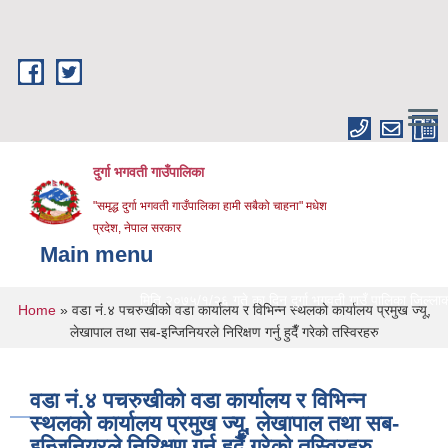
Skip to main content
दुर्गा भगवती गाउँपालिका
"समृद्ध दुर्गा भगवती गाउँपालिका हामी सबैको चाहना" मधेश
प्रदेश, नेपाल सरकार
Main menu
मिति २०७५/१/२६ गते का दिन दुर्गा भगवती गाउँ पालिका जिल्लाको प्र
You are here
Home
» वडा नं.४ पचरुखीको वडा कार्यालय र विभिन्न स्थलको कार्यालय प्रमुख ज्यू,
लेखापाल तथा सब-इन्जिनियरले निरिक्षण गर्नु हुदैँ गरेको तस्विरहरु
वडा नं.४ पचरुखीको वडा कार्यालय र विभिन्न
स्थलको कार्यालय प्रमुख ज्यू, लेखापाल तथा सब-
इन्जिनियरले निरिक्षण गर्नु हुदैँ गरेको तस्विरहरु