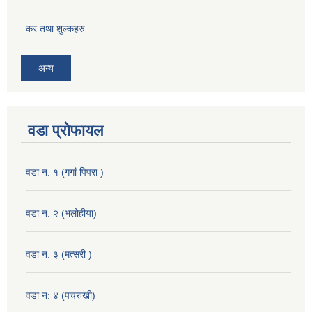
कर तथा शुल्कहरु
अन्य
वडा प्रोफायल
वडा न: १ (गगां पिपरा )
वडा न: २ (भलोहीया)
वडा न: ३ (मत्सरी )
वडा न: ४ (पचरुखी)