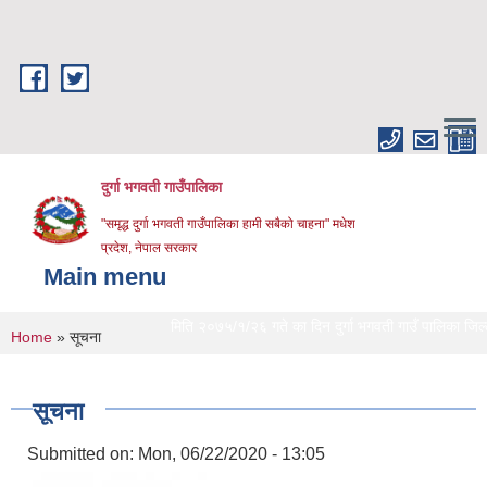
Skip to main content
दुर्गा भगवती गाउँपालिका
"समृद्ध दुर्गा भगवती गाउँपालिका हामी सबैको चाहना" मधेश
प्रदेश, नेपाल सरकार
Main menu
मिति २०७५/१/२६ गते का दिन दुर्गा भगवती गाउँ पालिका जिल्लाको 
You are here
Home
» सूचना
सूचना
Submitted on:
Mon, 06/22/2020 - 13:05