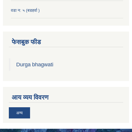
वडा न: ५ (बडहर्वा )
फेसबुक फीड
Durga bhagwati
आय व्यय विवरण
अन्य