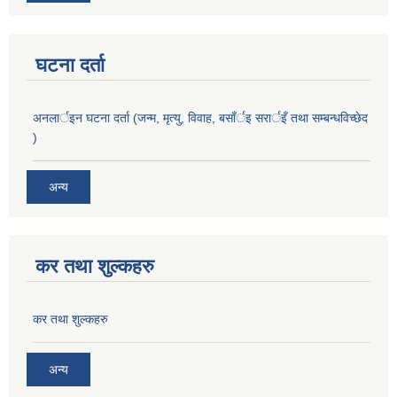
घटना दर्ता
अनलार्इन घटना दर्ता (जन्म, मृत्यु, विवाह, बसाँर्इ सरार्इँ तथा सम्बन्धविच्छेद
)
अन्य
कर तथा शुल्कहरु
कर तथा शुल्कहरु
अन्य