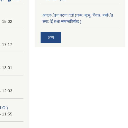
अनलार्इन घटना दर्ता (जन्म, मृत्यु, विवाह, बसाँर्इ
- 15:02
सरार्इँ तथा सम्बन्धविच्छेद )
अन्य
- 17:17
- 13:01
- 12:03
(LOI)
- 11:55