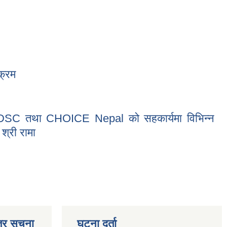
क्रम
्गत LDSC तथा CHOICE Nepal को सहकार्यमा विभिन्न
श्री रामा
Nepal को सहकार्यमा विभिन्न परियोजना बारे छलफल तथा कार्यान्वयनको लागि
्र सूचना
घटना दर्ता