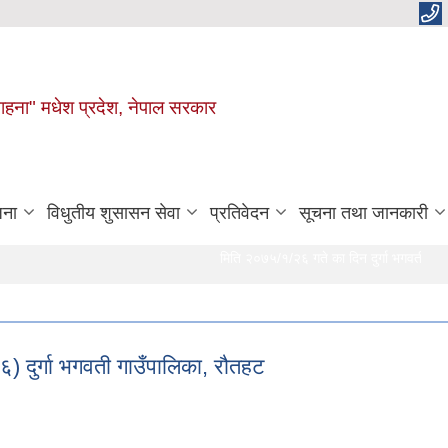
 चाहना" मधेश प्रदेश, नेपाल सरकार
जना
विधुतीय शुसासन सेवा
प्रतिवेदन
सूचना तथा जानकारी
मिति २०७५/१/२६ गते का दिन दुर्गा भगवती गाउँ पालिक
) दुर्गा भगवती गाउँपालिका, रौतहट