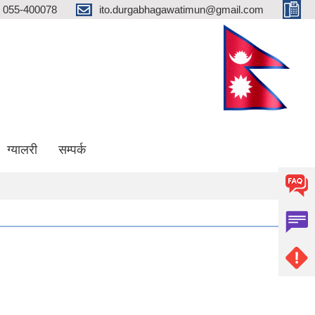
055-400078
ito.durgabhagawatimun@gmail.com
ग्यालरी
सम्पर्क
ा जिल्लाको प्रथम खुल्ला दिशा मुक्त गाउँ पालिका घोषणा हुन सफल भएकोमा सम्पूर्ण गाउँ बासी 