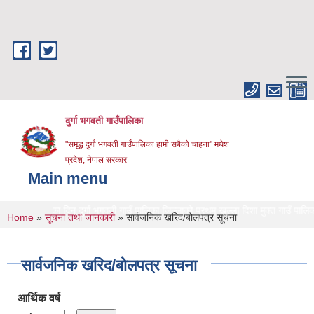
Skip to main content
दुर्गा भगवती गाउँपालिका
"समृद्ध दुर्गा भगवती गाउँपालिका हामी सबैको चाहना" मधेश
प्रदेश, नेपाल सरकार
Main menu
२६ गते का दिन दुर्गा भगवती गाउँ पालिका जिल्लाको प्रथम खुल्ला दिशा मुक्त गाउँ पालिका घो
You are here
Home
»
सूचना तथा जानकारी
» सार्वजनिक खरिद/बोलपत्र सूचना
सार्वजनिक खरिद/बोलपत्र सूचना
आर्थिक वर्ष