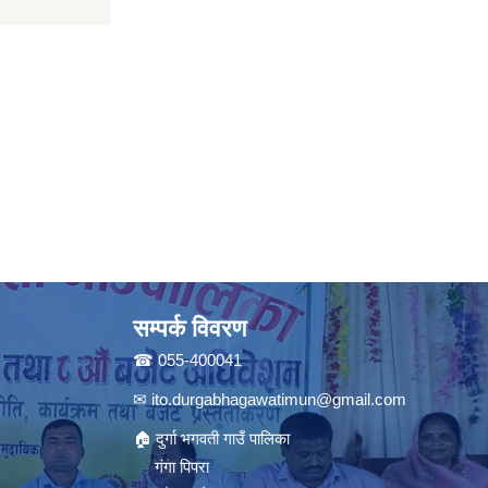
सम्पर्क विवरण
☎ 055-400041
✉
ito.durgabhagawatimun@gmail.com
🏠 दुर्गा भगवती गाउँ पालिका
गंगा पिपरा