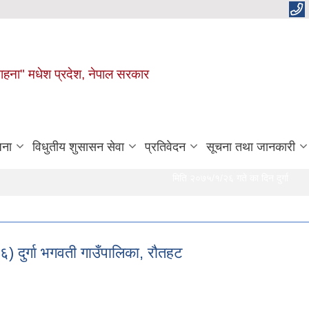
 चाहना" मधेश प्रदेश, नेपाल सरकार
जना
विधुतीय शुसासन सेवा
प्रतिवेदन
सूचना तथा जानकारी
मिति २०७५/१/२६ गते का दिन दुर्गा भगवती गाउँ
) दुर्गा भगवती गाउँपालिका, रौतहट