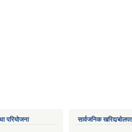
था परियोजना
सार्वजनिक खरिद/बोलपत