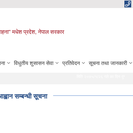
 चाहना" मधेश प्रदेश, नेपाल सरकार
जना
विधुतीय शुसासन सेवा
प्रतिवेदन
सूचना तथा जानकारी
मिति २०७५/१/२६ गते का दिन दुर्गा भगवती गाउ
ह्वान सम्बन्धी सूचना