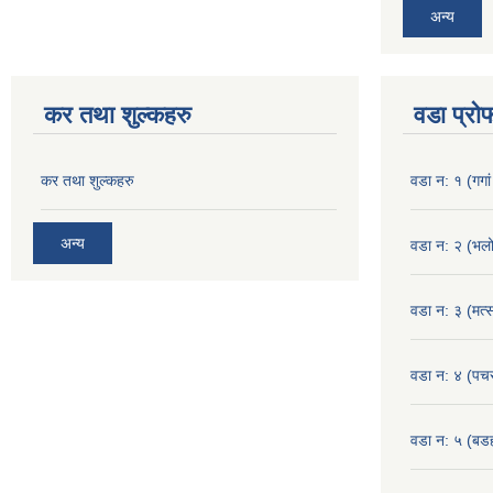
अन्य
कर तथा शुल्कहरु
वडा प्रो
कर तथा शुल्कहरु
वडा न: १ (गगां
अन्य
वडा न: २ (भलो
वडा न: ३ (मत्स
वडा न: ४ (पच
वडा न: ५ (बडहर