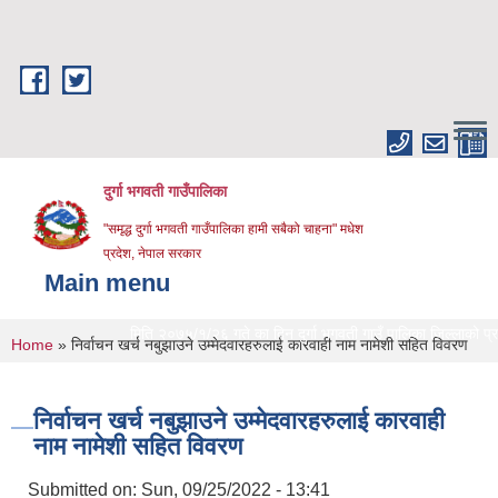
Skip to main content
दुर्गा भगवती गाउँपालिका
"समृद्ध दुर्गा भगवती गाउँपालिका हामी सबैको चाहना" मधेश
प्रदेश, नेपाल सरकार
Main menu
मिति २०७५/१/२६ गते का दिन दुर्गा भगवती गाउँ पालिका जिल्लाको प्रथम खुल
You are here
Home
» निर्वाचन खर्च नबुझाउने उम्मेदवारहरुलाई कारवाही नाम नामेशी सहित विवरण
निर्वाचन खर्च नबुझाउने उम्मेदवारहरुलाई कारवाही
नाम नामेशी सहित विवरण
Submitted on:
Sun, 09/25/2022 - 13:41