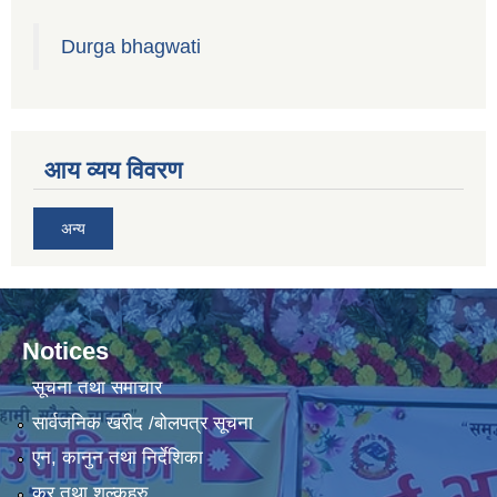
Durga bhagwati
आय व्यय विवरण
अन्य
Notices
सूचना तथा समाचार
सार्वजनिक खरीद /बोलपत्र सूचना
एन, कानुन तथा निर्देशिका
कर तथा शुल्कहरु