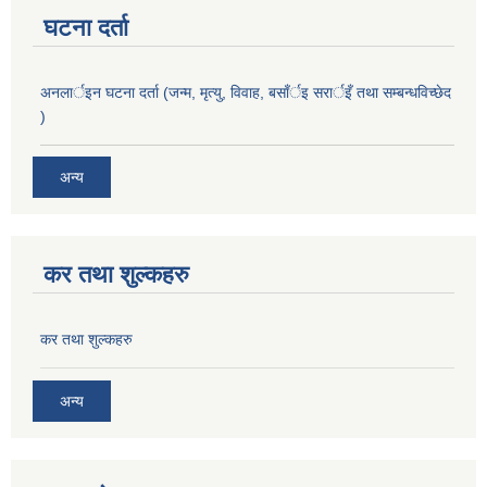
घटना दर्ता
अनलार्इन घटना दर्ता (जन्म, मृत्यु, विवाह, बसाँर्इ सरार्इँ तथा सम्बन्धविच्छेद
)
अन्य
कर तथा शुल्कहरु
कर तथा शुल्कहरु
अन्य