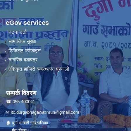
eGov services
घटना दर्ता
सामाजिक सुरक्षा
डिजिटल प्रोफाइल
नागरिक वडापत्र
एकिकृत हाजिरी व्यबस्थापन प्रणाली
सम्पर्क विवरण
☎ 055-400041
✉
ito.durgabhagawatimun@gmail.com
🏠 दुर्गा भगवती गाउँ पालिका
गंगा पिपरा