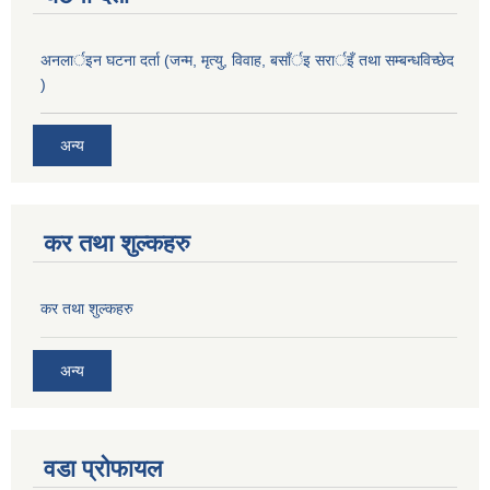
अनलार्इन घटना दर्ता (जन्म, मृत्यु, विवाह, बसाँर्इ सरार्इँ तथा सम्बन्धविच्छेद
)
अन्य
कर तथा शुल्कहरु
कर तथा शुल्कहरु
अन्य
वडा प्रोफायल