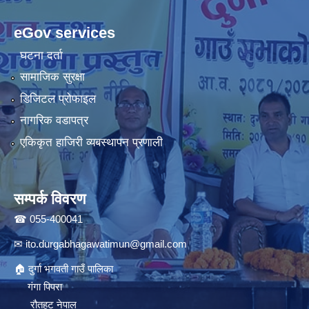
eGov services
घटना दर्ता
सामाजिक सुरक्षा
डिजिटल प्रोफाइल
नागरिक वडापत्र
एकिकृत हाजिरी व्यबस्थापन प्रणाली
सम्पर्क विवरण
☎ 055-400041
✉
ito.durgabhagawatimun@gmail.com
🏠 दुर्गा भगवती गाउँ पालिका
गंगा पिपरा
रौतहट नेपाल