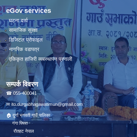
eGov services
घटना दर्ता
सामाजिक सुरक्षा
डिजिटल प्रोफाइल
नागरिक वडापत्र
एकिकृत हाजिरी व्यबस्थापन प्रणाली
सम्पर्क विवरण
☎ 055-400041
✉
ito.durgabhagawatimun@gmail.com
🏠 दुर्गा भगवती गाउँ पालिका
गंगा पिपरा
रौतहट नेपाल