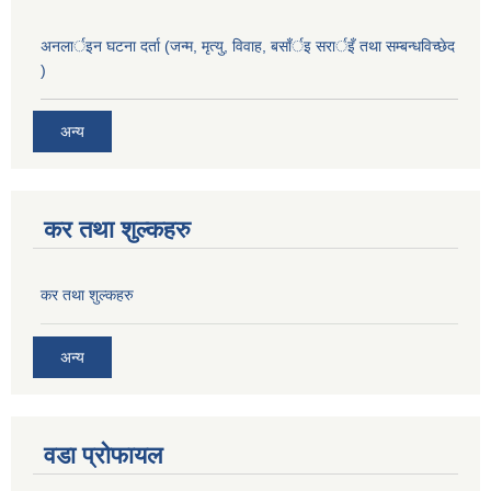
अनलार्इन घटना दर्ता (जन्म, मृत्यु, विवाह, बसाँर्इ सरार्इँ तथा सम्बन्धविच्छेद
)
अन्य
कर तथा शुल्कहरु
कर तथा शुल्कहरु
अन्य
वडा प्रोफायल